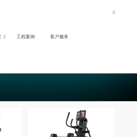
案
工程案例
客户服务