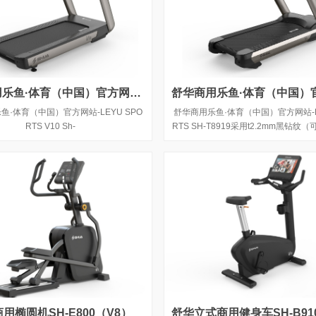
舒华商用乐鱼·体育（中国）官方网站-LEYU SPORTS V10 SH-T9100
鱼·体育（中国）官方网站-LEYU SPO
舒华商用乐鱼·体育（中国）官方网站-LE
RTS V10 Sh-
RTS SH-T8919采用t2.2mm黑钻纹（
免维护跑带）的跑带，，选用手握心率
心率带及增加心率控速(HRC)程序模
率感应测量心跳等数据，跑步面积达580
m，可承受180kg的使用者使
用椭圆机SH-E800（V8）