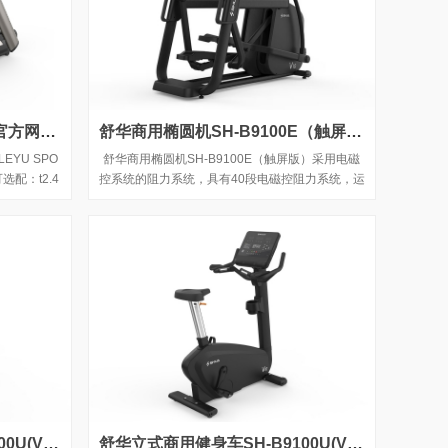
舒华商用乐鱼·体育（中国）官方网站-LEYU SPORTS SH-T8919(V9)
舒华商用椭圆机SH-B9100E（触屏版）
YU SPO
舒华商用椭圆机SH-B9100E（触屏版）采用电磁
可选配：t2.4
控系统的阻力系统，具有40段电磁控阻力系统，运
测试 自带
用手握心率片侦测心率，9.3公斤飞轮质量。
块、接触式心
×1570m
用。
舒华立式商用健身车SH-B9100U(V10)触屏版
舒华立式商用健身车SH-B9100U(V10)LED版