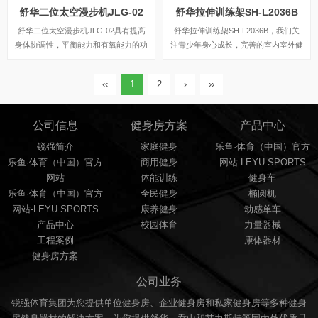
舒华二位太空漫步机JLG-02
舒华拉伸训练架SH-L2036B
舒华二位太空漫步机JLG-02具有提高
舒华拉伸训练架SH-L2036B，我们关
身体协调性，平衡能力和有氧能力的功
注青少年身心成长，完善的室内室外健
能，需要手握扶手、脚踏踏板，两脚前
身器材和智慧管理平台，智体兼备，以
后交替运动。
体育人。我们以安全、科学的全民健身
‹‹
1
2
›
››
为最终目标，室内器材、户外路径、体
育场地等产品，智能互联，让科学运动
赞美健康生活。
公司信息
健身房方案
产品中心
锐强简介
家庭健身
乐鱼·体育（中国）官方
乐鱼·体育（中国）官方
商用健身
网站-LEYU SPORTS
网站
体能训练
健身车
乐鱼·体育（中国）官方
全民健身
椭圆机
网站-LEYU SPORTS
康养健身
动感单车
产品中心
校园体育
力量器械
工程案例
康体器材
健身房方案
公司业务
锐强体育集团为您提供单位健身房、企业健身房和私家健身房等多种健身