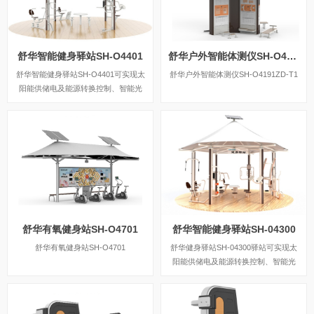
舒华智能健身驿站SH-O4401
舒华户外智能体测仪SH-O4191ZD-T1
舒华智能健身驿站SH-O4401可实现太
舒华户外智能体测仪SH-O4191ZD-T1
阳能供储电及能源转换控制、智能光
控、无线蓝牙音响控制、USB手机充
电，是集健身、发电、照明、娱乐、并
自成一景的多功能健身中心。
舒华有氧健身站SH-O4701
舒华智能健身驿站SH-04300
舒华有氧健身站SH-O4701
舒华健身驿站SH-04300驿站可实现太
阳能供储电及能源转换控制、智能光
控、无线蓝牙音响控制、USB手机充
电，健身显示次数及心率等功能；是集
健身、发电、照明、娱乐、并自成一景