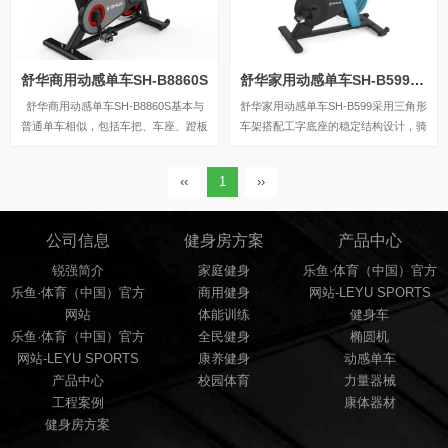
舒华商用动感单车SH-B8860S
舒华家用动感单车SH-B599(A5-S)
舒华商用动感单车SH-B8860S基本与
舒华家用动感单车SH-B599采用三角形
普通单车相似，包括车把、车座、蹬板
车架搭配工字底座的稳定结构设计，骑
和轮子几个部分，车身稳固地联结为一
行更稳定，承重可达125kg，手动磁控
个整体。与普通单车不同的是，它的结
阻力设计，骑行时无物理摩擦，更顺畅
‹‹
1
››
构可以做很大的调整，使骑行的人感觉
静音，同时无需插电，使用更便捷。1
更舒适。
3kg磁控飞轮，足量均质，保障骑行时
的惯性力及动平衡，骑行劲爽。
公司信息
健身房方案
产品中心
锐强简介
家庭健身
乐鱼·体育（中国）官方
乐鱼·体育（中国）官方
商用健身
网站-LEYU SPORTS
网站
体能训练
健身车
乐鱼·体育（中国）官方
全民健身
椭圆机
网站-LEYU SPORTS
康养健身
动感单车
产品中心
校园体育
力量器械
工程案例
康体器材
健身房方案