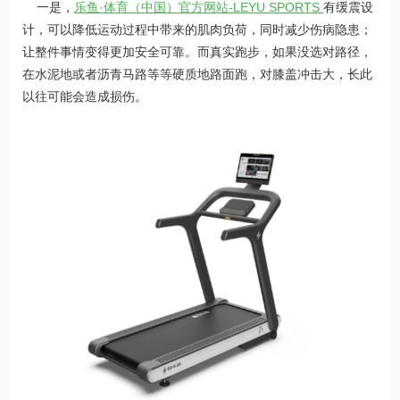
一是，
乐鱼·体育（中国）官方网站-LEYU SPORTS
有缓震设
计，可以降低运动过程中带来的肌肉负荷，同时减少伤病隐患；
让整件事情变得更加安全可靠。而真实跑步，如果没选对路径，
在水泥地或者沥青马路等等硬质地路面跑，对膝盖冲击大，长此
以往可能会造成损伤。