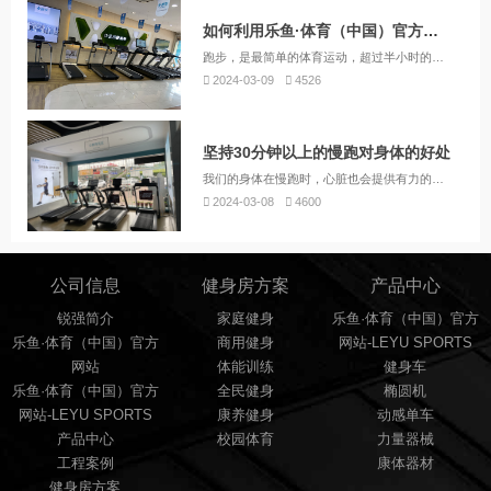
如何利用乐鱼·体育（中国）官方网站-LEYU SPORTS 正确锻炼身体
跑步，是最简单的体育运动，超过半小时的跑步活动，可以有效锻炼心肺功能，那么，怎么安全的使用乐鱼·体育（中国）官方网站-LEYU SPORTS 呢？锐强体育为您带来简单的介绍：如何利用乐鱼·体育（中国）官方网站-LEYU SPORTS 正确锻炼身体。
2024-03-09
4526
坚持30分钟以上的慢跑对身体的好处
我们的身体在慢跑时，心脏也会提供有力的跳动，单次泵血的搏出量要比平时静坐、散步等情况下要高一些，在跑步过程中，心肌得到了很好的锻炼，规律且较深度的呼吸，对整个心肺系统也会有显著的提升。我们知道，心脏的最主要作用就是泵出血液量输送至身体全身，心输出血液量=心率x每搏输出量。更高强度的运动往往心率更高，但每搏输出量却未必有慢跑那么大。因而有氧慢跑也会很好的锻炼心脏肌肉，让它变得更强大。
2024-03-08
4600
公司信息
健身房方案
产品中心
锐强简介
家庭健身
乐鱼·体育（中国）官方
乐鱼·体育（中国）官方
商用健身
网站-LEYU SPORTS
网站
体能训练
健身车
乐鱼·体育（中国）官方
全民健身
椭圆机
网站-LEYU SPORTS
康养健身
动感单车
产品中心
校园体育
力量器械
工程案例
康体器材
健身房方案