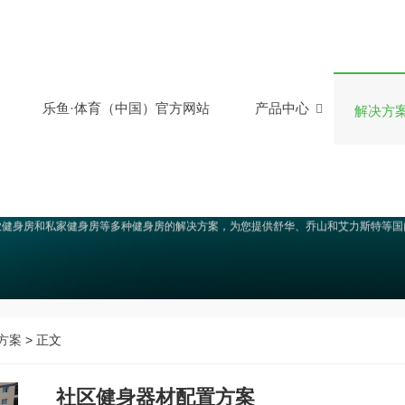
乐鱼·体育（中国）官方网站
产品中心
解决方
健身房解决方案
业健身房和私家健身房等多种健身房的解决方案，为您提供舒华、乔山和艾力斯特等国
方案
> 正文
社区健身器材配置方案