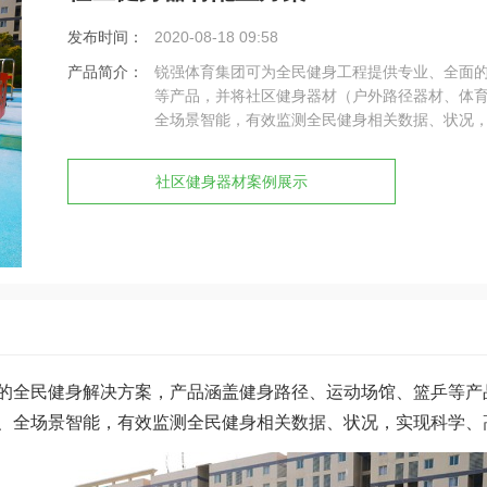
发布时间：
2020-08-18 09:58
产品简介：
锐强体育集团可为全民健身工程提供专业、全面
等产品，并将社区健身器材（户外路径器材、体
全场景智能，有效监测全民健身相关数据、状况
社区健身器材案例展示
的全民健身解决方案，产品涵盖健身路径、运动场馆、篮乒等产
、全场景智能，有效监测全民健身相关数据、状况，实现科学、