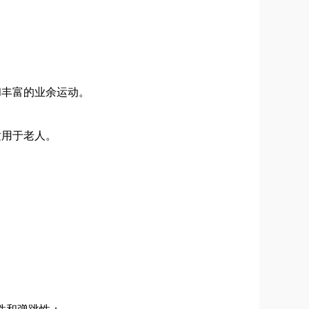
力
和丰富的业余
运动。
适用于老人。