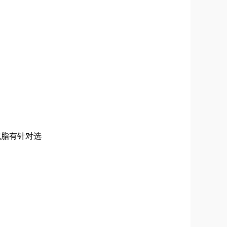
减脂有针对选