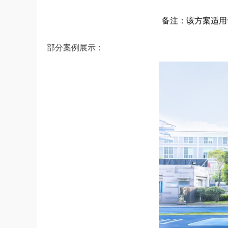
备注：该方案适用
部分案例展示：