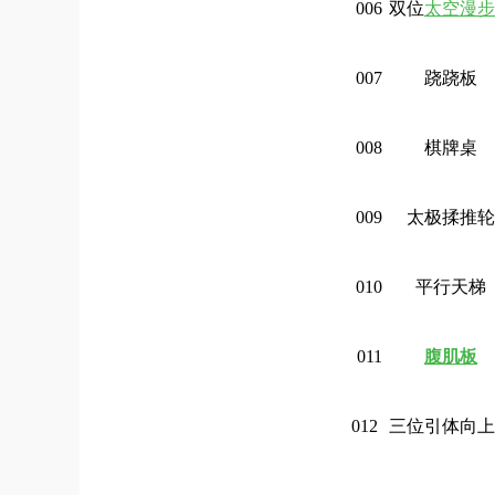
006
双位
太空漫步
007
跷跷板
008
棋牌桌
009
太极揉推轮
010
平行天梯
011
腹肌板
012
三位引体向上