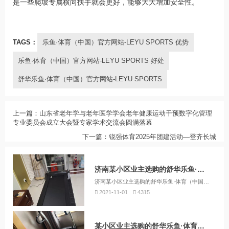
是一些爬坡专属横向扶手就会更好，能够大大增加安全性。
TAGS：
乐鱼·体育（中国）官方网站-LEYU SPORTS 优势
乐鱼·体育（中国）官方网站-LEYU SPORTS 好处
舒华乐鱼·体育（中国）官方网站-LEYU SPORTS
上一篇：
山东省老年学与老年医学学会老年健康运动干预数字化管理
专业委员会成立大会暨专家学术交流会圆满落幕
下一篇：
锐强体育2025年团建活动—登齐长城
济南某小区业主选购的舒华乐鱼·体育（中国）官方网站-LEYU SPORTS
济南某小区业主选购的舒华乐鱼·体育（中国）官方网站-LEYU SPORTS
2021-11-01
4315
某小区业主选购的舒华乐鱼·体育（中国）官方网站-LEYU SPORTS