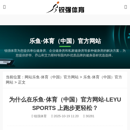
乐鱼·体育（中国）官方网站
乐鱼·体育（中国）官方网站
锐强体育为您提供单位健身房、企业健身房和私家健身房等多种健身房的解决方案，为
您提供舒华、乔山和艾力斯特等国内外优质品牌的健身器材优选选择。
当前位置：
网站乐鱼·体育（中国）官方网站
>
乐鱼·体育（中国）官方
网站
> 正文
为什么在乐鱼·体育（中国）官方网站-LEYU
SPORTS 上跑步更轻松？
锐强体育
2025-10-19 11:20
30281