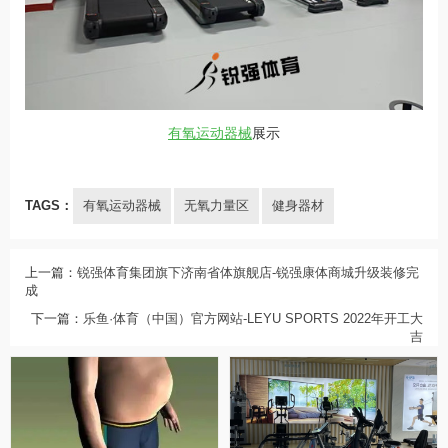
有氧运动器械
展示
TAGS：
有氧运动器械
无氧力量区
健身器材
上一篇：
锐强体育集团旗下济南省体旗舰店-锐强康体商城升级装修完
成
下一篇：
乐鱼·体育（中国）官方网站-LEYU SPORTS 2022年开工大
吉