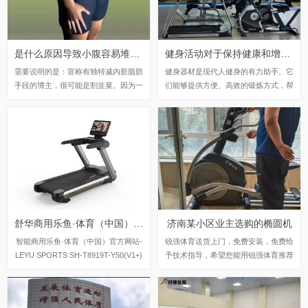
是什么原因导致小腹容易堆积脂肪？
健身活动对于保持健康和增强体质非常重要
需要说明的是：宣称有独特减内脏脂肪
健身器材是现代人健身的有力助手。它
手段的博主，很可能是割韭菜。因为一
们能够提供方便、高效的锻炼方式，帮
切正常的减肥方法，都是内脏脂肪减得
助我们实现个人健身目标。通过使用健
更多，不管是单纯节食不运动的减肥、
身器材进行锻炼，我们可以增强身体健
还节食+运动+减肥药物的研究，结论
康、预防疾病，并改善身体素质。然
都是一样。买个健身器材，练一下，健
而，使用前我们需要了解和指导，以确
康体魄有了，精气神也有了，大腹便便
保安全和效果。让我们积极运用健身器
的模样也能彻底摆脱了，这才是最好的
材，建立健康的生活方式，追求更高品
状态，不是吗？
质的生活。
舒华商用乐鱼·体育（中国）官方网站-LEYU SPORTS SH-T8919T-Y50(V9+)21.5寸大屏
济南某小区业主选购的椭圆机
智能商用乐鱼·体育（中国）官方网站-
锐强体育送货上门，免费安装，免费给
LEYU SPORTS SH-T8919T-Y50(V1+)
予技术指导，希望您能用锐强体育推荐
采用T2.2mm黑钻纹（可选配：T2.4免
的健身器材获得良好的身体素质！
维护跑带）的跑带，选用手握心率测试
自带心率带及增加心率控速(HRC)程序