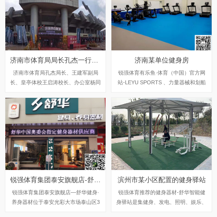
模块测量心跳等数据，跑步宽度达580
mm，可承受180kg的使用者使用。
济南市体育局局长孔杰一行领导莅临锐强康体商城进行指导调研工作
济南某单位健身房
济南市体育局孔杰局长、王建军副局
锐强体育有乐鱼·体育（中国）官方网
长、皇亭体校王启涛校长、办公室杨同
站-LEYU SPORTS 、力量器械和划船
峰主任一行到达锐强体育济南旗舰店—
机、椭圆机、动感单车等健身器材，希
锐强康体商城莅临指导参观，考察济南
望为贵公司也提供一套单位健身房使用
体育产业企业。济南锐强体育用品有限
器械。
公司总经理王进华行陪同，并对锐强体
育合作过的全民健身工程样板案例、场
馆运营等情况进行了汇报。
锐强体育集团泰安旗舰店-舒华健身·养身器材
滨州市某小区配置的健身驿站
锐强体育集团泰安旗舰店—舒华健身·
锐强体育推荐的健身器材-舒华智能健
养身器材位于泰安光彩大市场泰山区3
身驿站是集健身、发电、照明、娱乐、
栋1层33、35号，业务覆盖健身器材、
并自成一景的多功能健身中心，拥有太