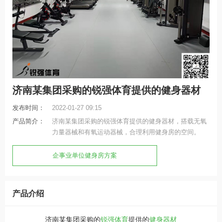
济南某集团采购的锐强体育提供的健身器材
发布时间：
2022-01-27 09:15
产品简介：
济南某集团采购的锐强体育提供的健身器材，搭载无氧
力量器械和有氧运动器械，合理利用健身房的空间。
企事业单位健身房方案
产品介绍
济南某集团采购的
锐强体育
提供的
健身器材