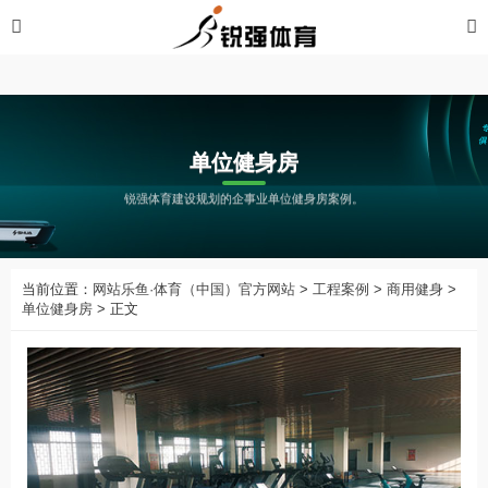
乐鱼·体育（中国）官方网站
单位健身房
锐强体育建设规划的企事业单位健身房案例。
当前位置：
网站乐鱼·体育（中国）官方网站
>
工程案例
>
商用健身
>
单位健身房
> 正文