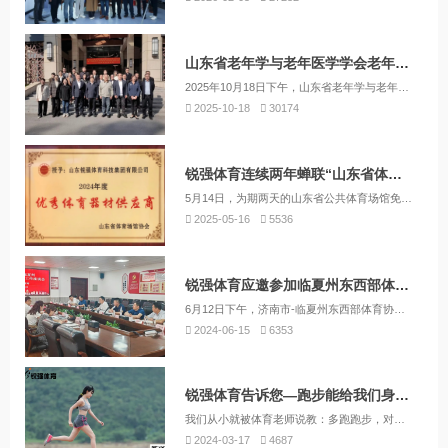
山东省老年学与老年医学学会老年健康运动干预数字化管理专业委员会成立大会暨专家学术交流会圆满落幕
2025年10月18日下午，山东省老年学与老年医学学会老年健康运动干预数字化管理专业委员会（以下简称：专委会）成立大会暨专家学术交流会在山东省老干部活动中心三楼隆重举行。
2025-10-18
30174
锐强体育连续两年蝉联“山东省体育场馆协会优秀体育器材供应商”殊荣
5月14日，为期两天的山东省公共体育场馆免费或低收费开放专题培训班暨山东省体育场馆协会2025年度工作交流会在济南举行。会议深入学习贯彻习近平总书记关于体育工作的重要论述和指示批示精神，认真贯彻落实全省体育局长会议精神，旨在切实抓好我省公共体育场馆免费或低收费开放工作，以实际行动为体育事业高质量发展贡献力量。
2025-05-16
5536
锐强体育应邀参加临夏州东西部体育协作工作座谈会
6月12日下午，济南市-临夏州东西部体育协作工作座谈会在济南市体育运动学校召开。济南市体育局党组书记、局长董怀敏，党组成员、副局长王建军、张居忠，临夏州体育局党组书记、局长王延辉，党组成员、副局长梁学锋出席会议，锐强体育集团副总经理许晓林受邀参加此次座谈会。
2024-06-15
6353
锐强体育告诉您—跑步能给我们身体带来什么好处
我们从小就被体育老师说教：多跑跑步，对身体好。那么，这个跑步，真的能给我们身体带来怎样的好处呢？作为专业从事健身器材批发零售的企业，锐强体育为您带来专业的讲解：
2024-03-17
4687