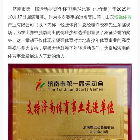
济南市第一届运动会“舒华杯”羽毛球比赛（少年组）于2025年
10月17日圆满落幕。作为本次赛事的冠名赞助商，山东
锐强体育
产业有限公司（以下简称：锐强体育）总经理许晓林先生亲临现
场，为在比赛中脱颖而出的优胜少年选手们颁发了象征荣誉的奖
杯。这一举动不仅体现了锐强体育对本地青少年体育事业的高度
重视与鼎力支持，更极大地鼓舞了年轻运动员们，为泉城济南的
体育事业发展注入了新的活力。