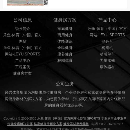
公司信息
健身房方案
产品中心
锐强简介
家庭健身
乐鱼·体育（中国）官方
乐鱼·体育（中国）官方
商用健身
网站-LEYU SPORTS
网站
体能训练
健身车
乐鱼·体育（中国）官方
全民健身
椭圆机
网站-LEYU SPORTS
康养健身
动感单车
产品中心
校园体育
力量器械
工程案例
康体器材
健身房方案
公司业务
锐强体育集团为您提供单位健身房、企业健身房和私家健身房等多种健身
房健身器材的解决方案，为您提供舒华、乔山和艾力斯特等国内外优质品
牌的健身器材优选选择。
Copyright © 2006-2026
乐鱼·体育（中国）官方网站-LEYU SPORTS
专业从事
企事业单
位健身房解决方案
私家健身房解决方案
健身器材批发零售
电话：0531-67867867
总部地址：济南市经十路省体育中心体育场南侧—锐强康体商城